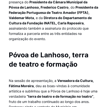
presença do
Presidente da Câmara Municipal da
Póvoa de Lanhoso, Frederico Castro
, do
Presidente da
Federação Portuguesa de Teatro Amador (FPTA),
Valdemar Mota
, e da
Diretora do Departamento de
Cultura da Fundação INATEL, Carla Raposeira
,
assinalando também a assinatura do protocolo que
formaliza a parceria entre as três entidades na
organização do evento.
Póvoa de Lanhoso, terra
de teatro e formação
Na sessão de apresentação, a
Vereadora da Cultura,
Fátima Moreira
, deu as boas-vindas à comunidade
artística e sublinhou que a Póvoa de Lanhoso é hoje uma
verdadeira
“terra de teatro e de formação no teatro”
,
fruto de um trabalho continuado ao longo dos anos.
Destacou ainda a vontade do Município em