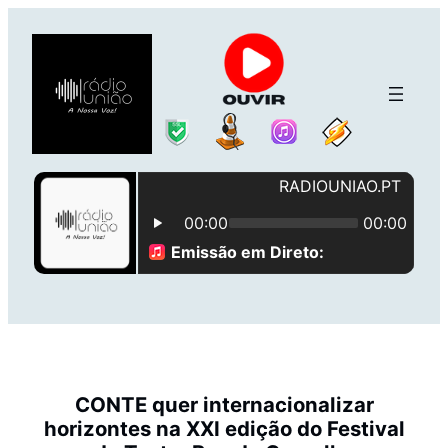
Saltar
para
o
conteúdo
CONTE quer internacionalizar
horizontes na XXI edição do Festival