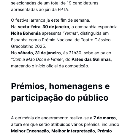
selecionadas de um total de 19 candidaturas
apresentadas ao júri da FPTA.
O festival arranca já este fim de semana.
Na
sexta-feira, 30 de janeiro
, a companhia espanhola
Noite Bohemia
apresenta
“Yerma”
, distinguida em
Espanha com o Prémio Nacional de Teatro Clássico
Grecolatino 2025.
No
sábado, 31 de janeiro
, às 21h30, sobe ao palco
“Com a Mão Doce e Firme”
, do
Pateo das Galinhas
,
marcando o início oficial da competição.
Prémios, homenagens e
participação do público
A cerimónia de encerramento realiza-se a
7 de março
,
altura em que serão atribuídos vários prémios, incluindo
Melhor Encenação
,
Melhor Interpretação
,
Prémio