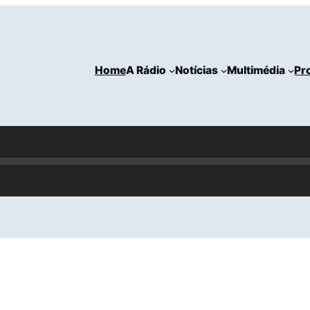
Home
A Rádio
Notícias
Multimédia
Pr