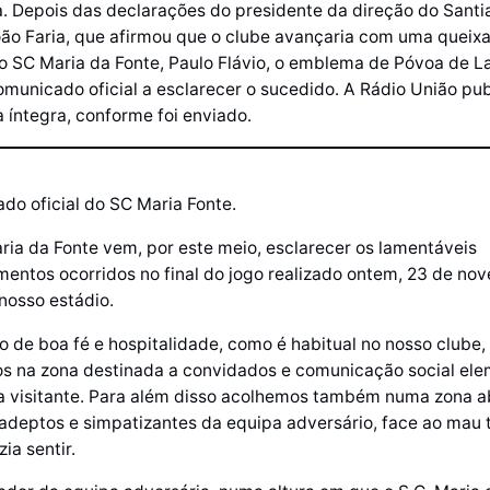
. Depois das declarações do presidente da direção do Santi
ão Faria, que afirmou que o clube avançaria com uma queixa
o SC Maria da Fonte, Paulo Flávio, o emblema de Póvoa de 
municado oficial a esclarecer o sucedido. A Rádio União pub
íntegra, conforme foi enviado.
do oficial do SC Maria Fonte.
ria da Fonte vem, por este meio, esclarecer os lamentáveis
mentos ocorridos no final do jogo realizado ontem, 23 de no
nosso estádio.
 de boa fé e hospitalidade, como é habitual no nosso clube,
s na zona destinada a convidados e comunicação social el
a visitante. Para além disso acolhemos também numa zona a
 adeptos e simpatizantes da equipa adversário, face ao mau
ia sentir.