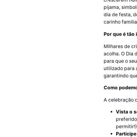
pijama, simbol
dia de festa, 
carinho familia
Por que é tão
Milhares de cr
acolha. O Dia 
para que o seu
utilizado para
garantindo que
Como podemos
A celebração d
Vista o s
preferido
permitir!)
Participe