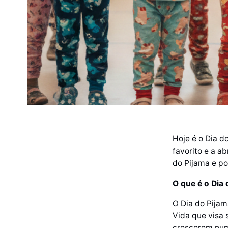
Hoje é o Dia d
favorito e a a
do Pijama e po
O que é o Dia 
O Dia do Pijam
Vida que visa s
crescerem numa