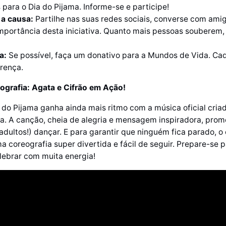
 para o Dia do Pijama. Informe-se e participe!
 a causa:
Partilhe nas suas redes sociais, converse com amig
mportância desta iniciativa. Quanto mais pessoas souberem,
a:
Se possível, faça um donativo para a Mundos de Vida. Cad
erença.
ografia: Agata e Cifrão em Ação!
a do Pijama ganha ainda mais ritmo com a música oficial cria
a. A canção, cheia de alegria e mensagem inspiradora, prom
 adultos!) dançar. E para garantir que ninguém fica parado, o
ma coreografia super divertida e fácil de seguir. Prepare-se 
lebrar com muita energia!