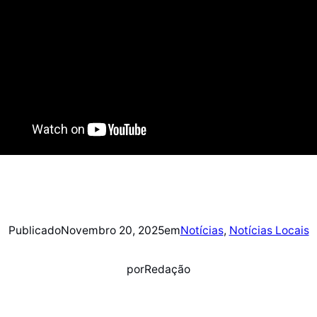
Publicado
Novembro 20, 2025
em
Notícias
, 
Notícias Locais
por
Redação