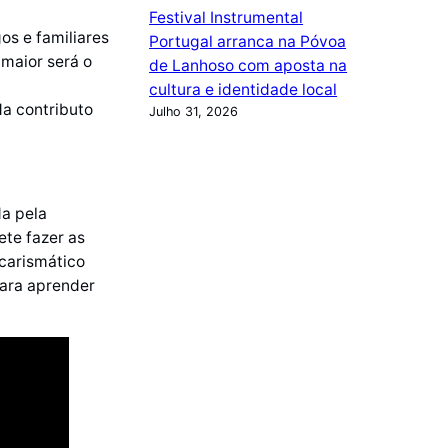
Festival Instrumental
os e familiares
Portugal arranca na Póvoa
 maior será o
de Lanhoso com aposta na
cultura e identidade local
a contributo
Julho 31, 2026
da pela
ete fazer as
 carismático
para aprender