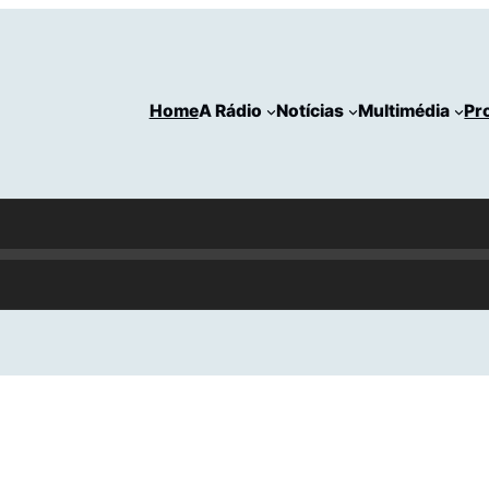
Home
A Rádio
Notícias
Multimédia
Pr