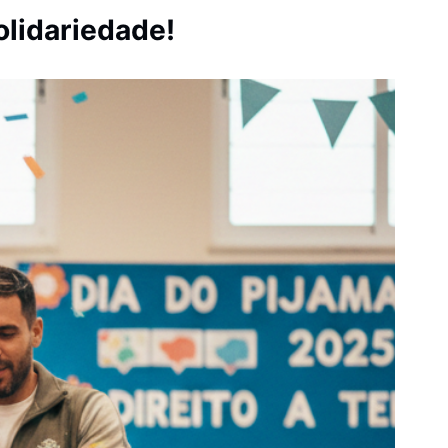
olidariedade!