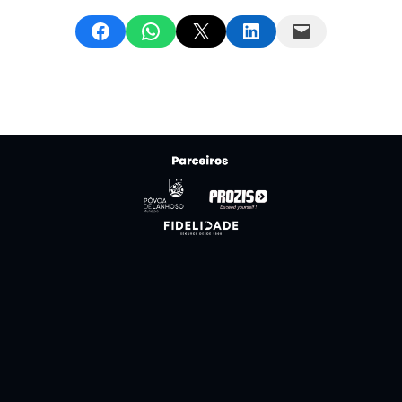
Share on Facebook
Share on WhatsApp
Email this Page
Share on LinkedIn
Email this Page