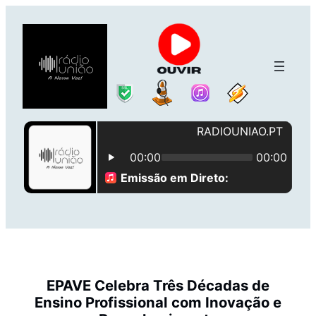
Saltar
para
o
conteúdo
EPAVE Celebra Três Décadas de
Ensino Profissional com Inovação e