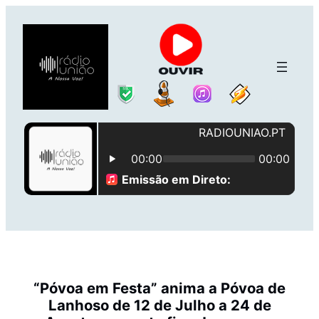
Saltar
para
o
conteúdo
“Póvoa em Festa” anima a Póvoa de
Lanhoso de 12 de Julho a 24 de