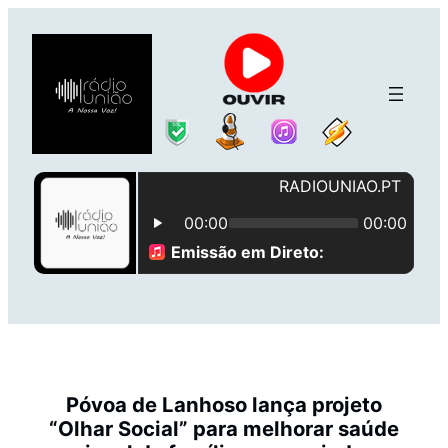
Saltar
para
o
conteúdo
Póvoa de Lanhoso lança projeto
“Olhar Social” para melhorar saúde