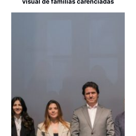
visual de famílias carenciadas