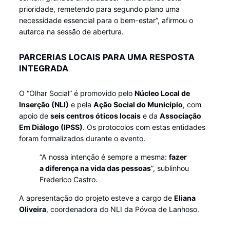
prioridade, remetendo para segundo plano uma
necessidade essencial para o bem-estar”, afirmou o
autarca na sessão de abertura.
PARCERIAS LOCAIS PARA UMA RESPOSTA
INTEGRADA
O “Olhar Social” é promovido pelo
Núcleo Local de
Inserção (NLI)
e pela
Ação Social do Município
, com
apoio de
seis centros óticos locais
e da
Associação
Em Diálogo (IPSS)
. Os protocolos com estas entidades
foram formalizados durante o evento.
“A nossa intenção é sempre a mesma:
fazer
a diferença na vida das pessoas
”, sublinhou
Frederico Castro.
A apresentação do projeto esteve a cargo de
Eliana
Oliveira
, coordenadora do NLI da Póvoa de Lanhoso.