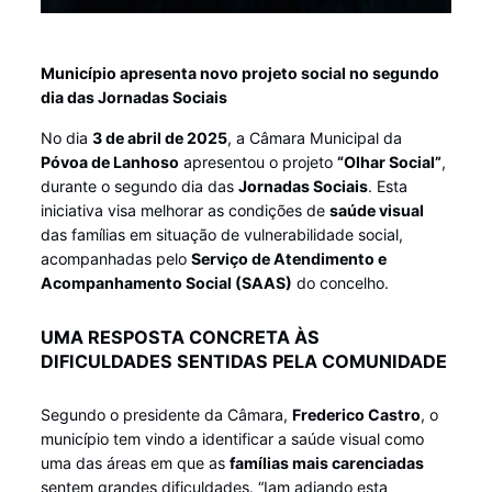
Município apresenta novo projeto social no segundo
dia das Jornadas Sociais
No dia
3 de abril de 2025
, a Câmara Municipal da
Póvoa de Lanhoso
apresentou o projeto
“Olhar Social”
,
durante o segundo dia das
Jornadas Sociais
. Esta
iniciativa visa melhorar as condições de
saúde visual
das famílias em situação de vulnerabilidade social,
acompanhadas pelo
Serviço de Atendimento e
Acompanhamento Social (SAAS)
do concelho.
UMA RESPOSTA CONCRETA ÀS
DIFICULDADES SENTIDAS PELA COMUNIDADE
Segundo o presidente da Câmara,
Frederico Castro
, o
município tem vindo a identificar a saúde visual como
uma das áreas em que as
famílias mais carenciadas
sentem grandes dificuldades. “Iam adiando esta