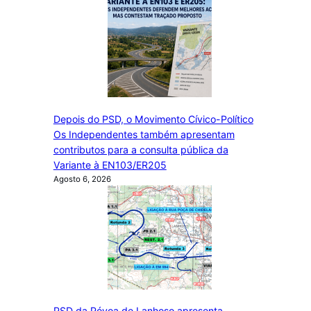
Depois do PSD, o Movimento Cívico-Político
Os Independentes também apresentam
contributos para a consulta pública da
Variante à EN103/ER205
Agosto 6, 2026
PSD da Póvoa de Lanhoso apresenta