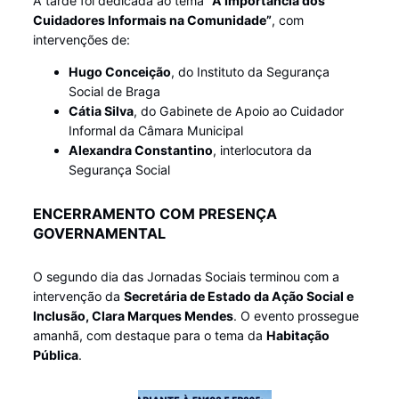
A tarde foi dedicada ao tema
“A Importância dos
Cuidadores Informais na Comunidade”
, com
intervenções de:
Hugo Conceição
, do Instituto da Segurança
Social de Braga
Cátia Silva
, do Gabinete de Apoio ao Cuidador
Informal da Câmara Municipal
Alexandra Constantino
, interlocutora da
Segurança Social
ENCERRAMENTO COM PRESENÇA
GOVERNAMENTAL
O segundo dia das Jornadas Sociais terminou com a
intervenção da
Secretária de Estado da Ação Social e
Inclusão, Clara Marques Mendes
. O evento prossegue
amanhã, com destaque para o tema da
Habitação
Pública
.