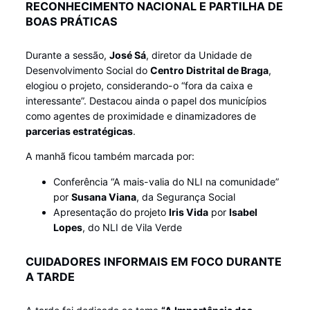
RECONHECIMENTO NACIONAL E PARTILHA DE
BOAS PRÁTICAS
Durante a sessão,
José Sá
, diretor da Unidade de
Desenvolvimento Social do
Centro Distrital de Braga
,
elogiou o projeto, considerando-o “fora da caixa e
interessante”. Destacou ainda o papel dos municípios
como agentes de proximidade e dinamizadores de
parcerias estratégicas
.
A manhã ficou também marcada por:
Conferência “A mais-valia do NLI na comunidade”
por
Susana Viana
, da Segurança Social
Apresentação do projeto
Iris Vida
por
Isabel
Lopes
, do NLI de Vila Verde
CUIDADORES INFORMAIS EM FOCO DURANTE
A TARDE