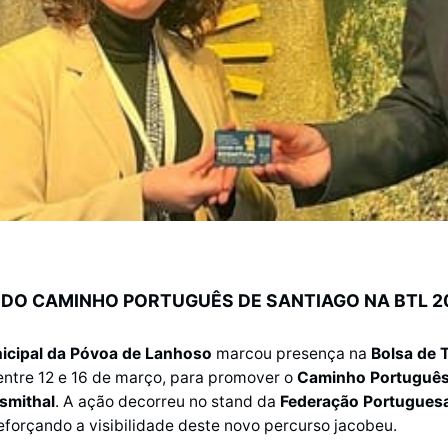
DO CAMINHO PORTUGUÊS DE SANTIAGO NA BTL 2
cipal da Póvoa de Lanhoso
marcou presença na
Bolsa de 
 entre 12 e 16 de março, para promover o
Caminho Português
smithal
. A ação decorreu no stand da
Federação Portugues
reforçando a visibilidade deste novo percurso jacobeu.