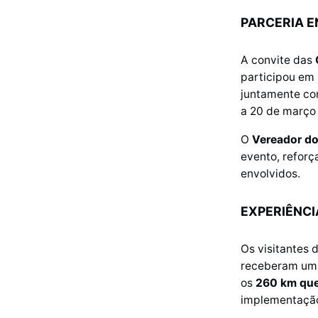
PARCERIA E
A convite das
participou em 
juntamente com
a 20 de março
O
Vereador do
evento, reforç
envolvidos.
EXPERIÊNCI
Os visitantes 
receberam u
os
260 km que 
implementaçã