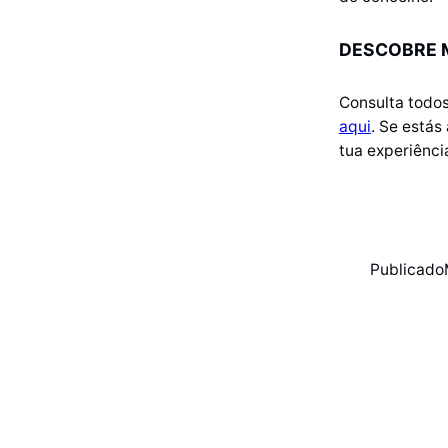
DESCOBRE M
Consulta todo
aqui
. Se estás
tua experiênci
Publicado