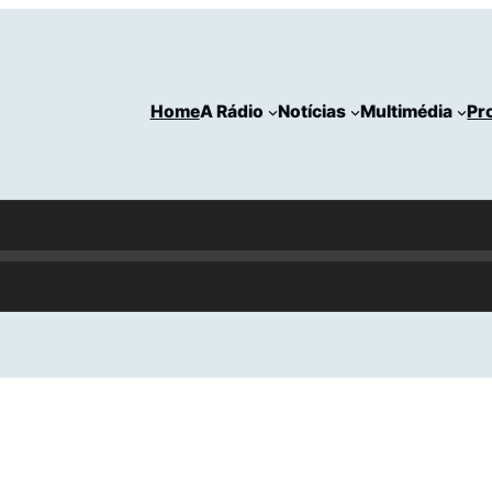
Home
A Rádio
Notícias
Multimédia
Pr