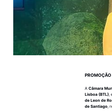
PROMOÇÃO 
A
Câmara Muni
Lisboa (BTL)
,
de Leon de Ro
de Santiago
, 