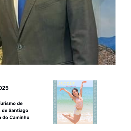
025
Turismo de
 de Santiago
a do Caminho