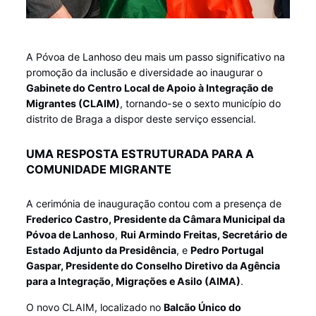
A Póvoa de Lanhoso deu mais um passo significativo na
promoção da inclusão e diversidade ao inaugurar o
Gabinete do Centro Local de Apoio à Integração de
Migrantes (CLAIM)
, tornando-se o sexto município do
distrito de Braga a dispor deste serviço essencial.
UMA RESPOSTA ESTRUTURADA PARA A
COMUNIDADE MIGRANTE
A cerimónia de inauguração contou com a presença de
Frederico Castro, Presidente da Câmara Municipal da
Póvoa de Lanhoso
,
Rui Armindo Freitas, Secretário de
Estado Adjunto da Presidência
, e
Pedro Portugal
Gaspar, Presidente do Conselho Diretivo da Agência
para a Integração, Migrações e Asilo (AIMA)
.
O novo CLAIM, localizado no
Balcão Único do