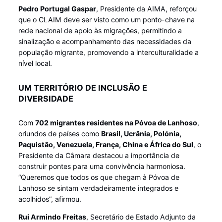
Pedro Portugal Gaspar
, Presidente da AIMA, reforçou
que o CLAIM deve ser visto como um ponto-chave na
rede nacional de apoio às migrações, permitindo a
sinalização e acompanhamento das necessidades da
população migrante, promovendo a interculturalidade a
nível local.
UM TERRITÓRIO DE INCLUSÃO E
DIVERSIDADE
Com
702 migrantes residentes na Póvoa de Lanhoso
,
oriundos de países como
Brasil, Ucrânia, Polónia,
Paquistão, Venezuela, França, China e África do Sul
, o
Presidente da Câmara destacou a importância de
construir pontes para uma convivência harmoniosa.
“Queremos que todos os que chegam à Póvoa de
Lanhoso se sintam verdadeiramente integrados e
acolhidos”, afirmou.
Rui Armindo Freitas
, Secretário de Estado Adjunto da