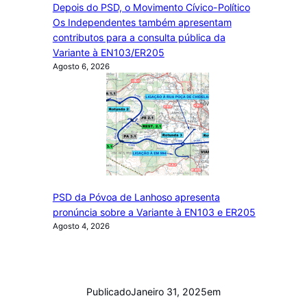
Depois do PSD, o Movimento Cívico-Político
Os Independentes também apresentam
contributos para a consulta pública da
Variante à EN103/ER205
Agosto 6, 2026
PSD da Póvoa de Lanhoso apresenta
pronúncia sobre a Variante à EN103 e ER205
Agosto 4, 2026
Publicado
Janeiro 31, 2025
em