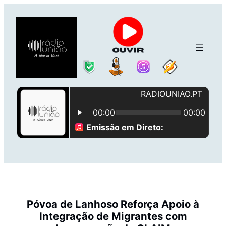
Saltar
para
o
conteúdo
Póvoa de Lanhoso Reforça Apoio à
Integração de Migrantes com