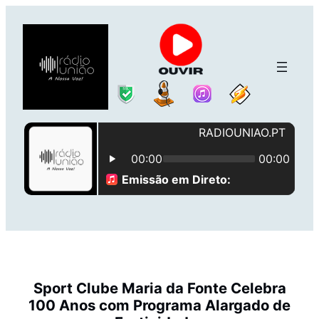
Saltar
para
o
conteúdo
Sport Clube Maria da Fonte Celebra
100 Anos com Programa Alargado de