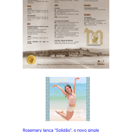
Rosemary lança “Solidão”, o novo single