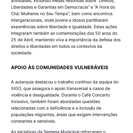
atividades, incluindo mesas redondas sobre “Direitos,
Liberdades e Garantias em Democracia” e “A Hora do
Chá: Mulheres no Seu Tempo”, bem como encontros
intergeracionais, onde jovens e idosos partilharam
experiências sobre liberdade e igualdade. Estas ações
integraram também as comemorações dos 50 anos do
25 de Abril, mantendo viva a importância da defesa dos
direitos e liberdades em todos os contextos da
sociedade.
APOIO ÀS COMUNIDADES VULNERÁVEIS
A autarquia destacou o trabalho contínuo da equipa do
SIGO, que assegura o apoio transversal a casos de
violência e desigualdade. Durante o Café Concerto
Inclusivo, também foram abordadas questões
relacionadas com a deficiência e a inclusão de
populações migrantes, áreas que exigem intervenções
constantes e sensíveis.
As iniciativas da Semana Municipal reforçaram o