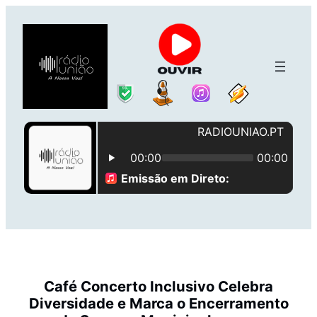
Saltar
para
o
conteúdo
Café Concerto Inclusivo Celebra
Diversidade e Marca o Encerramento