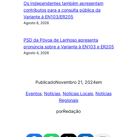
Os Independentes também apresentam
contributos para a consulta pública da
Variante à EN103/ER205
Agosto 6, 2026
PSD da Póvoa de Lanhoso apresenta
pronúncia sobre a Variante à EN103 e ER205
Agosto 4, 2026
Publicado
Novembro 21, 2024
em
Eventos
, 
Notícias
, 
Notícias Locais
, 
Notícias
Regionais
por
Redação