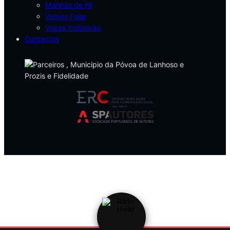
Manhãs de Fé
Vamos Falar
Vozes Inclusivas
Contactos