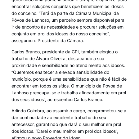
encontrar soluções conjuntas que beneficiem os idosos
do concelho. “Terá da parte da Câmara Municipal da
Póvoa de Lanhoso, um parceiro sempre disponível para
ir de encontro às necessidades e procurar soluções em
conjunto em prol dos idosos do nosso concelho”,
assegurou o Presidente da Câmara.
Carlos Branco, presidente da CPI, também elogiou o
trabalho de Álvaro Oliveira, destacando a sua
proximidade e sensibilidade no atendimento aos idosos.
“Queremos enaltecer a elevada sensibilidade do
município, porque é uma sensibilidade que não é fácil de
encontrar em todos os sítios. O município da Póvoa de
Lanhoso preocupa-se e trabalha afincadamente em prol
dos seus idosos”, acrescentou Carlos Branco.
Arlindo Coimbra, ao assumir o cargo, comprometeu-se a
dar continuidade ao excelente trabalho do seu
antecessor, garantindo que dará o seu melhor em prol
dos idosos. “Darei o meu melhor em prol dos idosos”,
afirmou o novo Provedor do Idoso.