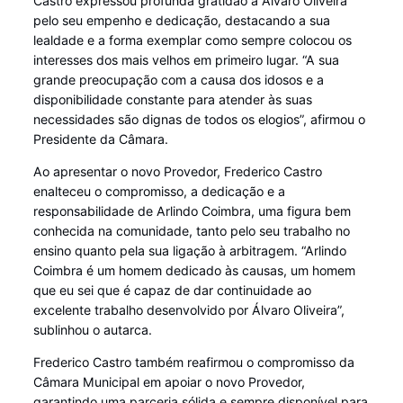
Castro expressou profunda gratidão a Álvaro Oliveira
pelo seu empenho e dedicação, destacando a sua
lealdade e a forma exemplar como sempre colocou os
interesses dos mais velhos em primeiro lugar. “A sua
grande preocupação com a causa dos idosos e a
disponibilidade constante para atender às suas
necessidades são dignas de todos os elogios”, afirmou o
Presidente da Câmara.
Ao apresentar o novo Provedor, Frederico Castro
enalteceu o compromisso, a dedicação e a
responsabilidade de Arlindo Coimbra, uma figura bem
conhecida na comunidade, tanto pelo seu trabalho no
ensino quanto pela sua ligação à arbitragem. “Arlindo
Coimbra é um homem dedicado às causas, um homem
que eu sei que é capaz de dar continuidade ao
excelente trabalho desenvolvido por Álvaro Oliveira”,
sublinhou o autarca.
Frederico Castro também reafirmou o compromisso da
Câmara Municipal em apoiar o novo Provedor,
garantindo uma parceria sólida e sempre disponível para