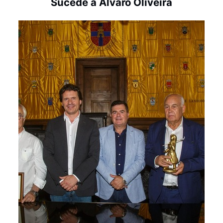
Sucede a Álvaro Oliveira