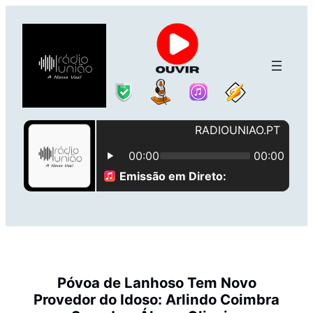
Saltar
para
o
conteúdo
Póvoa de Lanhoso Tem Novo
Provedor do Idoso: Arlindo Coimbra