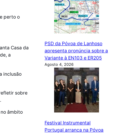
e perto o
PSD da Póvoa de Lanhoso
Santa Casa da
apresenta pronúncia sobre a
de, a
Variante à EN103 e ER205
Agosto 4, 2026
a inclusão
efletir sobre
.
s no âmbito
Festival Instrumental
Portugal arranca na Póvoa