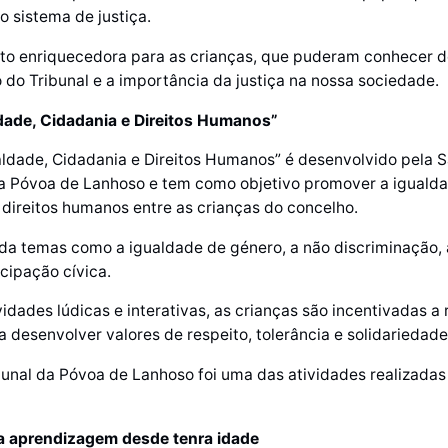
 sistema de justiça.
uito enriquecedora para as crianças, que puderam conhecer d
do Tribunal e a importância da justiça na nossa sociedade.
ldade, Cidadania e Direitos Humanos”
aldade, Cidadania e Direitos Humanos” é desenvolvido pela 
da Póvoa de Lanhoso e tem como objetivo promover a igualda
 direitos humanos entre as crianças do concelho.
da temas como a igualdade de género, a não discriminação, 
icipação cívica.
idades lúdicas e interativas, as crianças são incentivadas a r
a desenvolver valores de respeito, tolerância e solidariedade
ibunal da Póvoa de Lanhoso foi uma das atividades realizada
a aprendizagem desde tenra idade