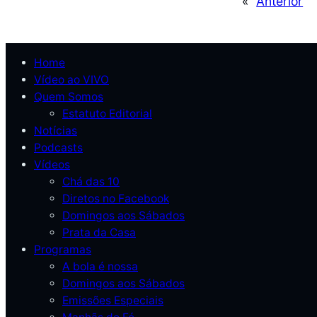
«
Anterior
Home
Vídeo ao VIVO
Quem Somos
Estatuto Editorial
Notícias
Podcasts
Vídeos
Chá das 10
Diretos no Facebook
Domingos aos Sábados
Prata da Casa
Programas
A bola é nossa
Domingos aos Sábados
Emissões Especiais