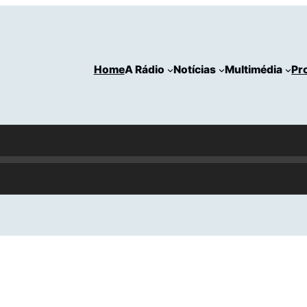
Home
A Rádio
Notícias
Multimédia
Pr