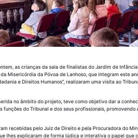
tem, as crianças da sala de finalistas do Jardim de Infância
da Misericórdia da Póvoa de Lanhoso, que integram este ano
dadania e Direitos Humanos”, realizaram uma visita ao Tribu
inserida no âmbito do projeto, teve como objetivo dar a conhe
 funções do Tribunal e dos seus profissionais, promovendo 
ram recebidas pelo Juiz de Direito e pela Procuradora do Mini
e lhes explicaram de forma lúdica e interativa o papel que