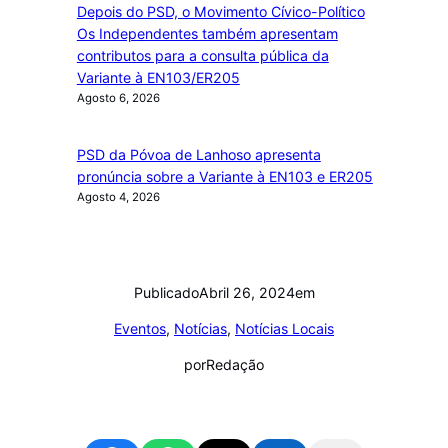
Depois do PSD, o Movimento Cívico-Político
Os Independentes também apresentam
contributos para a consulta pública da
Variante à EN103/ER205
Agosto 6, 2026
PSD da Póvoa de Lanhoso apresenta
pronúncia sobre a Variante à EN103 e ER205
Agosto 4, 2026
Publicado
Abril 26, 2024
em
Eventos
, 
Notícias
, 
Notícias Locais
por
Redação