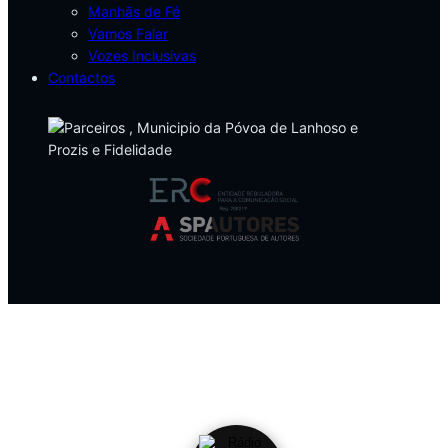
Manhãs de Fé
Vamos Falar
Vozes Inclusivas
Contactos