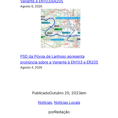
Variante à EN103/ER205
Agosto 6, 2026
PSD da Póvoa de Lanhoso apresenta
pronúncia sobre a Variante à EN103 e ER205
Agosto 4, 2026
Publicado
Outubro 20, 2023
em
Notícias
, 
Notícias Locais
por
Redação