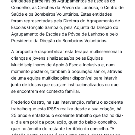
entidades parceiras os Agrupamentos de Escolas do
Concelho, as Creches da Póvoa de Lanhoso, o Centro de
Saúde e os Bombeiros Voluntários. Estas entidades
foram representadas pela Diretora do Agrupamento de
Escolas Gonçalo Sampaio, pela Adjunta da Direção do
Agrupamento de Escolas da Póvoa de Lanhoso e pelo
Presidente da Direção do Bombeiros Voluntários.
A proposta é disponibilizar esta terapia multissensorial a
crianças e jovens sinalizadas/os pelas Equipas
Multidisciplinares de Apoio à Escola Inclusiva e, num
momento posterior, também à população sénior, através
de uma equipa multidisciplinar disponível para intervir
junto de idosos que estejam institucionalizados ou que
se encontrem em contexto familiar.
Frederico Castro, na sua intervenção, referiu o excelente
trabalho que esta IPSS’s realiza desde a sua criação, há
25 anos e enfatizou o excelente trabalho que faz no dia-
a-dia em prol da população, quer do baixo-concelho,
quer no âmbito do restante território do concelho. “A