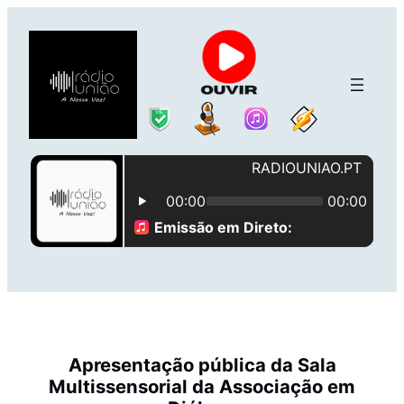
Saltar
para
o
conteúdo
Apresentação pública da Sala
Multissensorial da Associação em