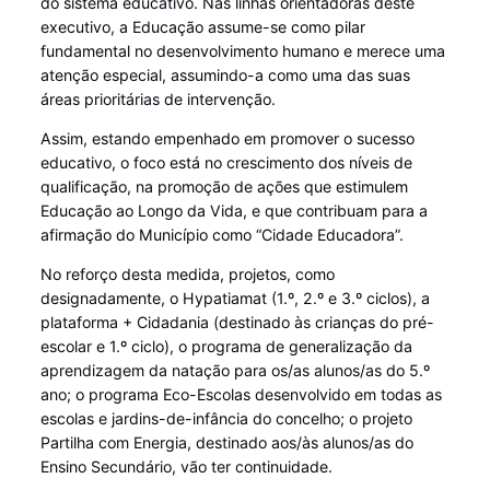
do sistema educativo. Nas linhas orientadoras deste
executivo, a Educação assume-se como pilar
fundamental no desenvolvimento humano e merece uma
atenção especial, assumindo-a como uma das suas
áreas prioritárias de intervenção.
Assim, estando empenhado em promover o sucesso
educativo, o foco está no crescimento dos níveis de
qualificação, na promoção de ações que estimulem
Educação ao Longo da Vida, e que contribuam para a
afirmação do Município como “Cidade Educadora”.
No reforço desta medida, projetos, como
designadamente, o Hypatiamat (1.º, 2.º e 3.º ciclos), a
plataforma + Cidadania (destinado às crianças do pré-
escolar e 1.º ciclo), o programa de generalização da
aprendizagem da natação para os/as alunos/as do 5.º
ano; o programa Eco-Escolas desenvolvido em todas as
escolas e jardins-de-infância do concelho; o projeto
Partilha com Energia, destinado aos/às alunos/as do
Ensino Secundário, vão ter continuidade.