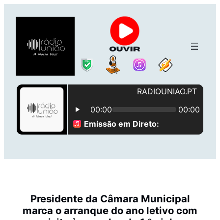
Saltar
para
o
conteúdo
Presidente da Câmara Municipal
marca o arranque do ano letivo com