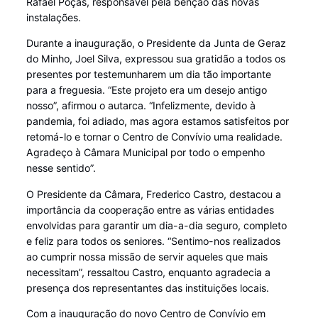
Rafael Poças, responsável pela bênção das novas
instalações.
Durante a inauguração, o Presidente da Junta de Geraz
do Minho, Joel Silva, expressou sua gratidão a todos os
presentes por testemunharem um dia tão importante
para a freguesia. “Este projeto era um desejo antigo
nosso”, afirmou o autarca. “Infelizmente, devido à
pandemia, foi adiado, mas agora estamos satisfeitos por
retomá-lo e tornar o Centro de Convívio uma realidade.
Agradeço à Câmara Municipal por todo o empenho
nesse sentido”.
O Presidente da Câmara, Frederico Castro, destacou a
importância da cooperação entre as várias entidades
envolvidas para garantir um dia-a-dia seguro, completo
e feliz para todos os seniores. “Sentimo-nos realizados
ao cumprir nossa missão de servir aqueles que mais
necessitam”, ressaltou Castro, enquanto agradecia a
presença dos representantes das instituições locais.
Com a inauguração do novo Centro de Convívio em