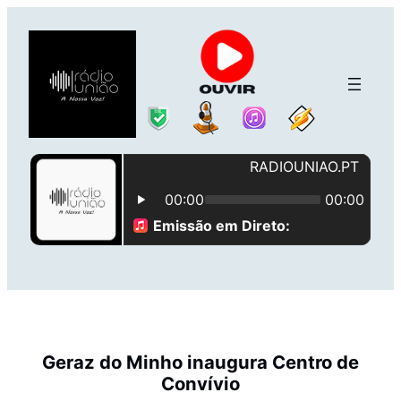
Saltar
para
o
conteúdo
Geraz do Minho inaugura Centro de
Convívio