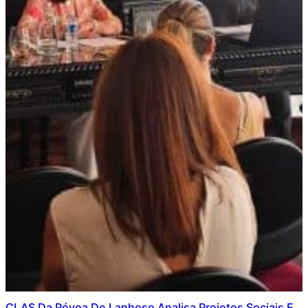
CLAS Da Póvoa De Lanhoso Analisa Projetos Sociais E