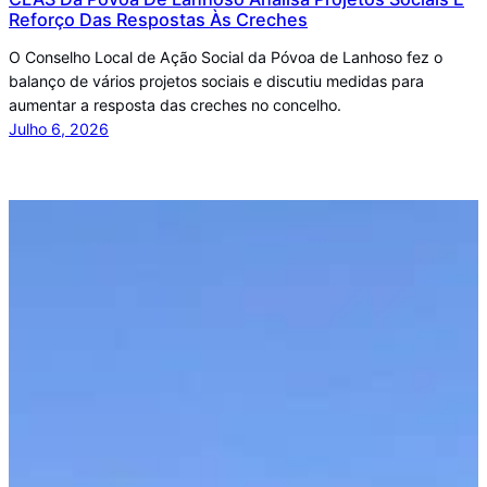
Reforço Das Respostas Às Creches
O Conselho Local de Ação Social da Póvoa de Lanhoso fez o
balanço de vários projetos sociais e discutiu medidas para
aumentar a resposta das creches no concelho.
Julho 6, 2026