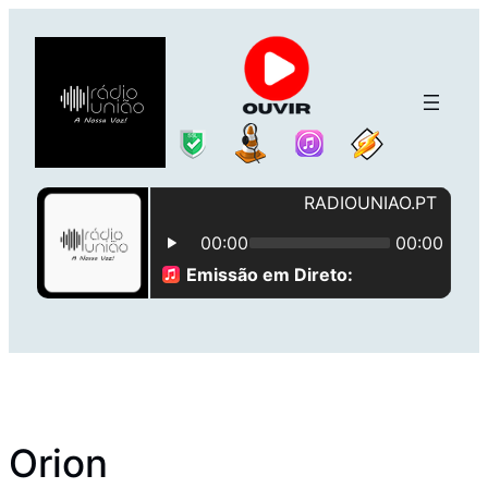
Saltar
para
o
conteúdo
Orion