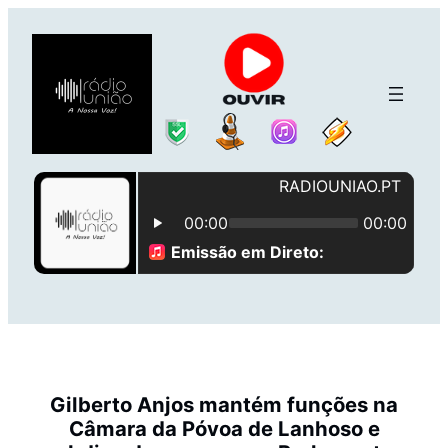
Saltar
para
o
conteúdo
Gilberto Anjos mantém funções na
Câmara da Póvoa de Lanhoso e