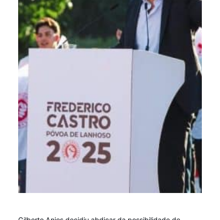
Gilberto Anjos decidiu abdicar da possibilidade de