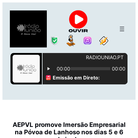
Saltar
para
o
conteúdo
AEPVL promove Imersão Empresarial
na Póvoa de Lanhoso nos dias 5 e 6