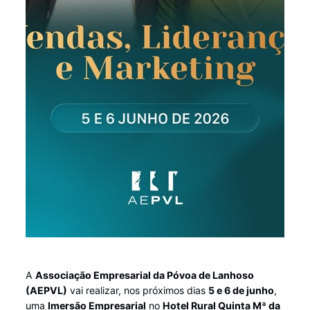
A
Associação Empresarial da Póvoa de Lanhoso
(AEPVL)
vai realizar, nos próximos dias
5 e 6 de junho
,
uma
Imersão Empresarial
no
Hotel Rural Quinta Mª da