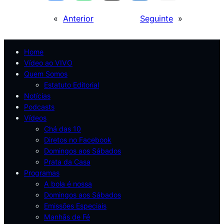
«
Anterior
Seguinte
»
Home
Vídeo ao VIVO
Quem Somos
Estatuto Editorial
Notícias
Podcasts
Vídeos
Chá das 10
Diretos no Facebook
Domingos aos Sábados
Prata da Casa
Programas
A bola é nossa
Domingos aos Sábados
Emissões Especiais
Manhãs de Fé