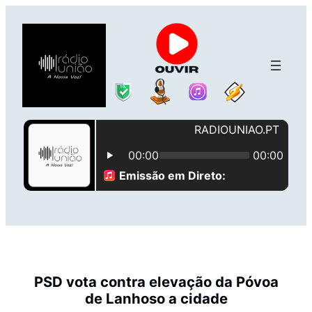
Saltar
para
o
conteúdo
PSD vota contra elevação da Póvoa
de Lanhoso a cidade