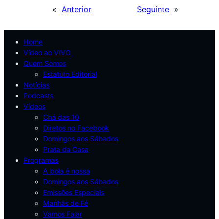
«
Anterior
Seguinte
»
Home
Vídeo ao VIVO
Quem Somos
Estatuto Editorial
Notícias
Podcasts
Vídeos
Chá das 10
Diretos no Facebook
Domingos aos Sábados
Prata da Casa
Programas
A bola é nossa
Domingos aos Sábados
Emissões Especiais
Manhãs de Fé
Vamos Falar