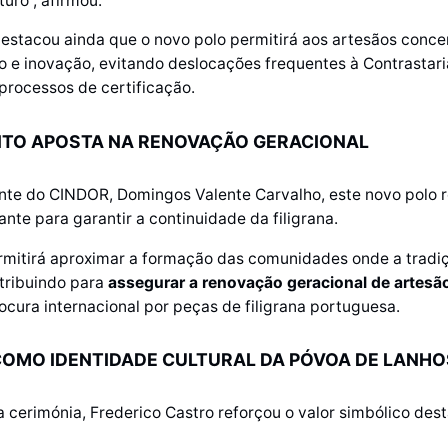
turo”, afirmou.
estacou ainda que o novo polo permitirá aos artesãos conc
o e inovação, evitando deslocações frequentes à Contrastari
 processos de certificação.
NTO APOSTA NA RENOVAÇÃO GERACIONAL
ente do CINDOR, Domingos Valente Carvalho, este novo polo 
ante para garantir a continuidade da filigrana.
rmitirá aproximar a formação das comunidades onde a tradi
tribuindo para
assegurar a renovação geracional de artesã
ocura internacional por peças de filigrana portuguesa.
COMO IDENTIDADE CULTURAL DA PÓVOA DE LANH
da cerimónia, Frederico Castro reforçou o valor simbólico dest