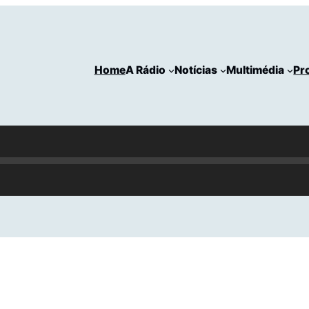
Home
A Rádio
Notícias
Multimédia
Pr