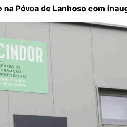
ro na Póvoa de Lanhoso com ina