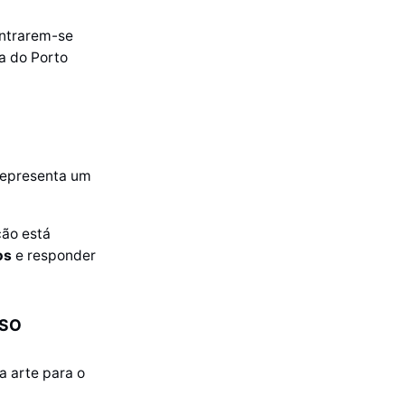
entrarem-se
a do Porto
representa um
ção está
os
e responder
OSO
a arte para o