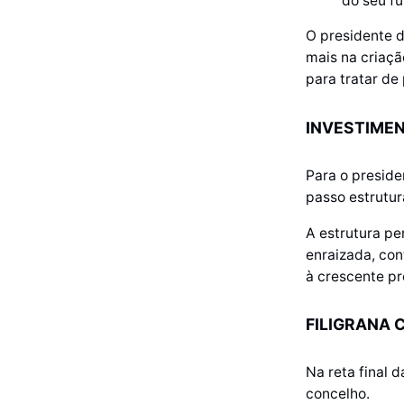
do seu fu
O presidente d
mais na criaçã
para tratar de
INVESTIME
Para o presid
passo estrutur
A estrutura pe
enraizada, con
à crescente pr
FILIGRANA 
Na reta final 
concelho.