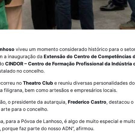
anhoso
viveu um momento considerado histórico para o seto
om a inauguração da
Extensão do Centro de Competências da
 do
CINDOR – Centro de Formação Profissional da Indústria 
stalado no concelho.
ecorreu no
Theatro Club
e reuniu diversas personalidades do
da filigrana, bem como artesãos e empresários locais.
ão, o presidente da autarquia,
Frederico Castro
, destacou o
 arte para o concelho.
ana, para a Póvoa de Lanhoso, é algo de muito especial e muit
, porque faz parte do nosso ADN”, afirmou.