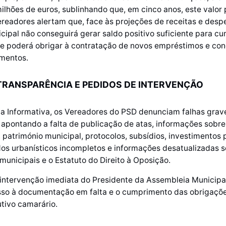
ilhões de euros, sublinhando que, em cinco anos, este valor
Vereadores alertam que, face às projeções de receitas e desp
ipal não conseguirá gerar saldo positivo suficiente para cu
ue poderá obrigar à contratação de novos empréstimos e con
imentos.
TRANSPARÊNCIA E PEDIDOS DE INTERVENÇÃO
 Informativa, os Vereadores do PSD denunciam falhas grav
 apontando a falta de publicação de atas, informações sobre
património municipal, protocolos, subsídios, investimentos p
s urbanísticos incompletos e informações desatualizadas 
municipais e o Estatuto do Direito à Oposição.
intervenção imediata do Presidente da Assembleia Municipal
sso à documentação em falta e o cumprimento das obrigaçõe
tivo camarário.