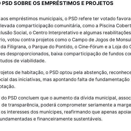
 PSD SOBRE OS EMPRÉSTIMOS E PROJETOS
aos empréstimos municipais, o PSD refere ter votado favor
levada comparticipação comunitária, como a Piscina Cobert
clusão Social, o Centro Interpretativo e algumas reabilitaçõe
rio, votou contra projetos como o Campo de Jogos de Monsul
a Filigrana, o Parque do Pontido, o Cine-Fórum e a Loja do 
res desproporcionados, baixa comparticipação de fundos co
tudos de viabilidade.
rojetos de habitação, o PSD optou pela abstenção, reconhec
cial das iniciativas, mas apontando falta de fundamentação 
otação.
 do PSD concluem que o aumento da dívida municipal, associ
 de transparência, poderá comprometer seriamente a marge
 os interesses dos munícipes, reafirmando que apenas apoia
undamentadas e financeiramente sustentáveis.