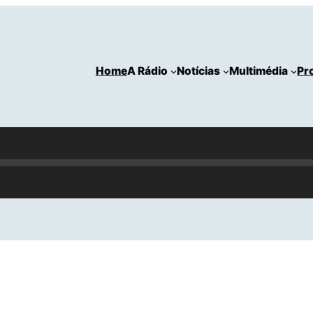
Home
A Rádio
Notícias
Multimédia
Pr