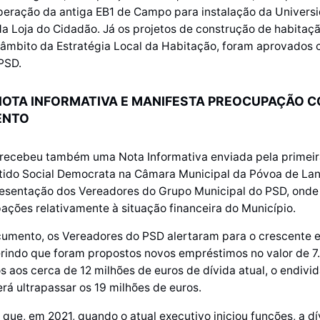
peração da antiga EB1 de Campo para instalação da Universi
a Loja do Cidadão. Já os projetos de construção de habitaç
 âmbito da Estratégia Local da Habitação, foram aprovados
PSD.
NOTA INFORMATIVA E MANIFESTA PREOCUPAÇÃO 
ENTO
 recebeu também uma Nota Informativa enviada pela primei
rtido Social Democrata na Câmara Municipal da Póvoa de La
resentação dos Vereadores do Grupo Municipal do PSD, onde
ações relativamente à situação financeira do Município.
umento, os Vereadores do PSD alertaram para o crescente 
erindo que foram propostos novos empréstimos no valor de 
 aos cerca de 12 milhões de euros de dívida atual, o endiv
rá ultrapassar os 19 milhões de euros.
que, em 2021, quando o atual executivo iniciou funções, a dí