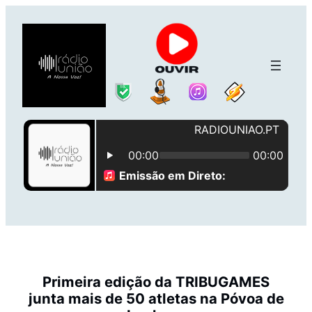
Saltar
para
o
conteúdo
Primeira edição da TRIBUGAMES
junta mais de 50 atletas na Póvoa de