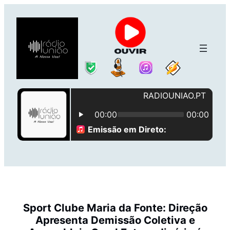
Saltar
para
o
conteúdo
Sport Clube Maria da Fonte: Direção
Apresenta Demissão Coletiva e