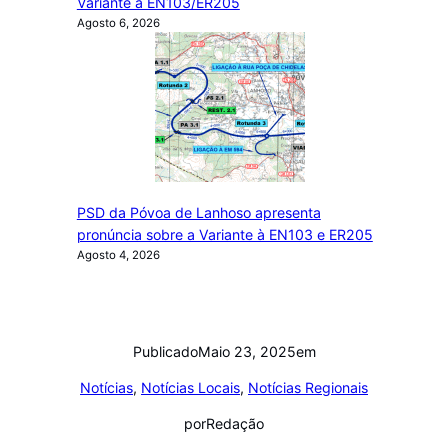
Variante à EN103/ER205
Agosto 6, 2026
PSD da Póvoa de Lanhoso apresenta
pronúncia sobre a Variante à EN103 e ER205
Agosto 4, 2026
Publicado
Maio 23, 2025
em
Notícias
, 
Notícias Locais
, 
Notícias Regionais
por
Redação