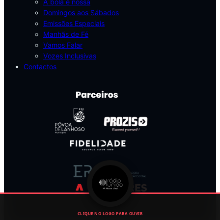
A bola é nossa
Domingos aos Sábados
Emissões Especiais
Manhãs de Fé
Vamos Falar
Vozes Inclusivas
Contactos
CLIQUE NO LOGO PARA OUVIR