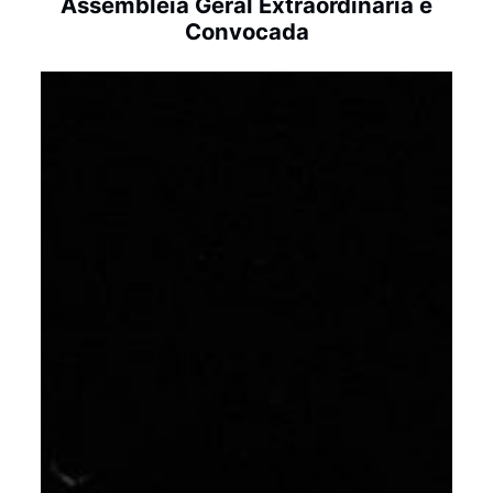
Assembleia Geral Extraordinária é
Convocada