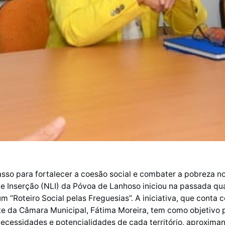
so para fortalecer a coesão social e combater a pobreza no
e Inserção (NLI) da Póvoa de Lanhoso iniciou na passada qua
m “Roteiro Social pelas Freguesias”. A iniciativa, que conta 
e da Câmara Municipal, Fátima Moreira, tem como objetivo p
 necessidades e potencialidades de cada território, aproxima