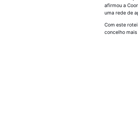
afirmou a Coor
uma rede de ap
Com este rotei
concelho mais 