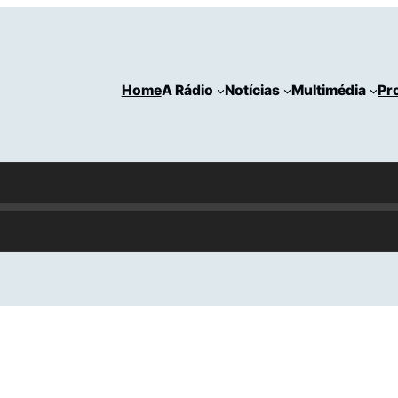
Home
A Rádio
Notícias
Multimédia
Pr