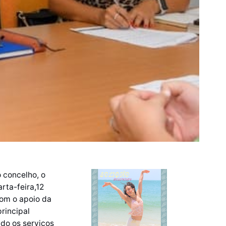
 concelho, o
rta-feira,12
com o apoio da
rincipal
ndo os serviços