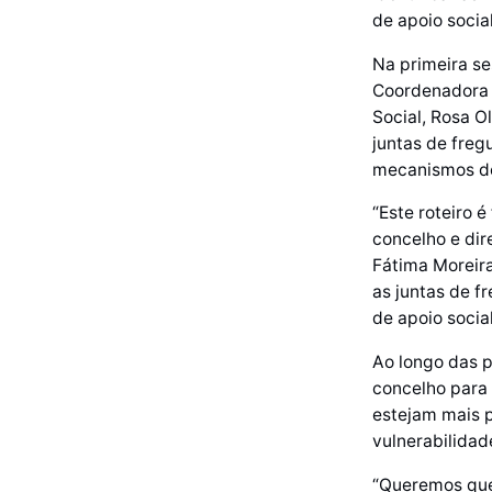
de apoio socia
Na primeira se
Coordenadora d
Social, Rosa O
juntas de freg
mecanismos de
“Este roteiro
concelho e dir
Fátima Moreira
as juntas de f
de apoio social
Ao longo das p
concelho para 
estejam mais p
vulnerabilidad
“Queremos que