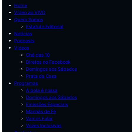
Home
Vídeo ao VIVO
Quem Somos
Estatuto Editorial
Notícias
Podcasts
Vídeos
Chá das 10
Diretos no Facebook
Domingos aos Sábados
Prata da Casa
Programas
A bola é nossa
Domingos aos Sábados
Emissões Especiais
Manhãs de Fé
Vamos Falar
Vozes Inclusivas