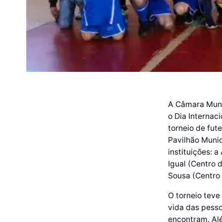
A Câmara Muni
o Dia Internac
torneio de fut
Pavilhão Munic
instituições: 
Igual (Centro 
Sousa (Centro 
O torneio teve
vida das pess
encontram. Alé