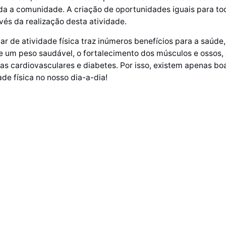
a a comunidade. A criação de oportunidades iguais para tod
vés da realização desta atividade.
ar de atividade física traz inúmeros benefícios para a saúde,
 um peso saudável, o fortalecimento dos músculos e ossos, 
as cardiovasculares e diabetes. Por isso, existem apenas bo
dade física no nosso dia-a-dia!