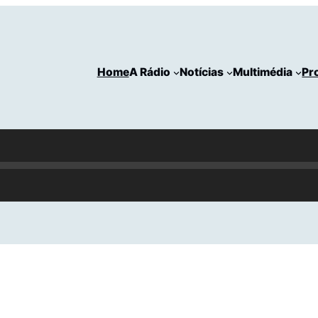
Home
A Rádio
Notícias
Multimédia
Pr