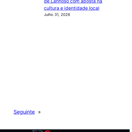
de Lanhoso com aposta na
cultura e identidade local
Julho 31, 2026
Seguinte
»