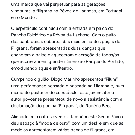
uma marca que vai perpetuar para as gerações
vindouras, a filigrana na Póvoa de Lanhoso, em Portugal
e no Mundo”.
O espetáculo continuou com a entrada em palco do
Rancho Folclórico da Póvoa de Lanhoso. Com o peito
das cantadeiras cobertos das mais brilhantes peças de
Filigrana, foram apresentadas duas danças que
encheram o palco e aqueceram o coração de todos/as
que acorreram em grande número ao Parque do Pontido,
emoldurando aquele anfiteatro.
Cumprindo o guião, Diogo Marinho apresentou “Filum”,
uma performance pensada e baseada na filigrana e, num
momento posterior do espetáculo, este jovem ator e
autor povoense presenteou de novo a assistência com a
declamação do poema “Filigrana”, de Rogério Beça.
Alinhado com outros eventos, também este Sentir Póvoa
deu espaço à “moda de ouro”, com um desfile em que as
modelos apresentaram várias peças de filigrana, em