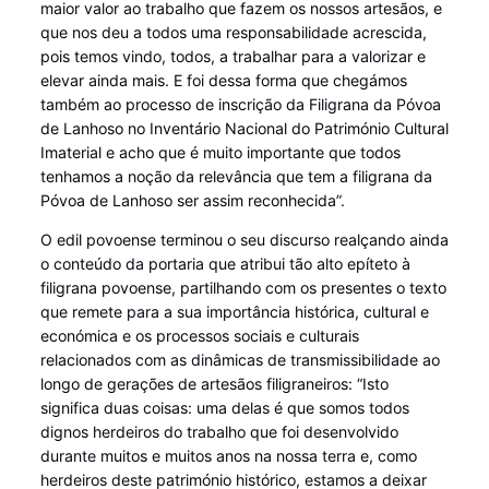
maior valor ao trabalho que fazem os nossos artesãos, e
que nos deu a todos uma responsabilidade acrescida,
pois temos vindo, todos, a trabalhar para a valorizar e
elevar ainda mais. E foi dessa forma que chegámos
também ao processo de inscrição da Filigrana da Póvoa
de Lanhoso no Inventário Nacional do Património Cultural
Imaterial e acho que é muito importante que todos
tenhamos a noção da relevância que tem a filigrana da
Póvoa de Lanhoso ser assim reconhecida”.
O edil povoense terminou o seu discurso realçando ainda
o conteúdo da portaria que atribui tão alto epíteto à
filigrana povoense, partilhando com os presentes o texto
que remete para a sua importância histórica, cultural e
económica e os processos sociais e culturais
relacionados com as dinâmicas de transmissibilidade ao
longo de gerações de artesãos filigraneiros: “Isto
significa duas coisas: uma delas é que somos todos
dignos herdeiros do trabalho que foi desenvolvido
durante muitos e muitos anos na nossa terra e, como
herdeiros deste património histórico, estamos a deixar