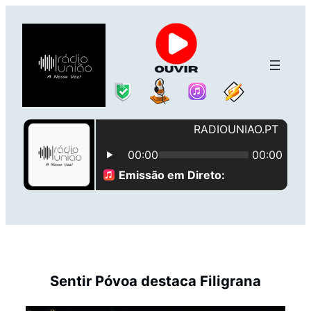
Saltar
para
o
conteúdo
Sentir Póvoa destaca Filigrana