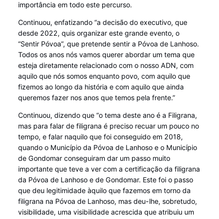
importância em todo este percurso.
Continuou, enfatizando “a decisão do executivo, que
desde 2022, quis organizar este grande evento, o
“Sentir Póvoa”, que pretende sentir a Póvoa de Lanhoso.
Todos os anos nós vamos querer abordar um tema que
esteja diretamente relacionado com o nosso ADN, com
aquilo que nós somos enquanto povo, com aquilo que
fizemos ao longo da história e com aquilo que ainda
queremos fazer nos anos que temos pela frente.”
Continuou, dizendo que “o tema deste ano é a Filigrana,
mas para falar de filigrana é preciso recuar um pouco no
tempo, e falar naquilo que foi conseguido em 2018,
quando o Município da Póvoa de Lanhoso e o Município
de Gondomar conseguiram dar um passo muito
importante que teve a ver com a certificação da filigrana
da Póvoa de Lanhoso e de Gondomar. Este foi o passo
que deu legitimidade àquilo que fazemos em torno da
filigrana na Póvoa de Lanhoso, mas deu-lhe, sobretudo,
visibilidade, uma visibilidade acrescida que atribuiu um