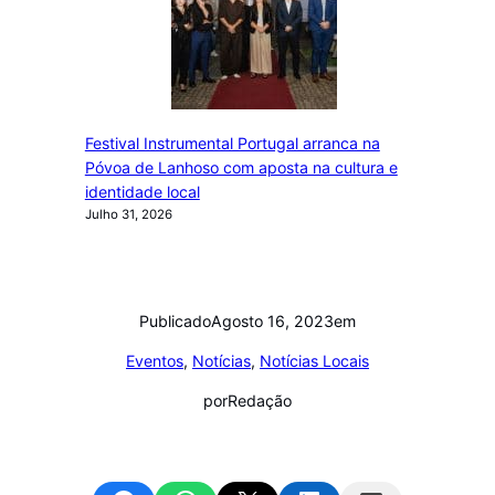
Festival Instrumental Portugal arranca na
Póvoa de Lanhoso com aposta na cultura e
identidade local
Julho 31, 2026
Publicado
Agosto 16, 2023
em
Eventos
, 
Notícias
, 
Notícias Locais
por
Redação