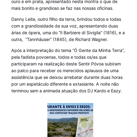
ouro e em prata, apresentado nesta montra o que de
mais bonito e grandioso se faz nas nossas oficinas.
Danny Leite, outro filho da terra, brindou todos e todas
com a grandiosidade da sua voz, apresentando duas
árias de ópera, uma do “Il Barbiere di Siviglia” (1816), e a
outra, “Tannhäuser” (1845), de Richard Wagner.
Após a interpretação do tema “Ó Gente da Minha Terra”,
pela fadista povoense, todos e todas os/as que
participaram na realização deste Sentir Póvoa subiram
ao palco para receber os merecidos aplausos de uma
assistência que se deixou arrebatar durante duas horas
por um espetáculo diferente e extasiante. A noite não
terminou sem a animada atuação dos DJ Kardo e Eazy.